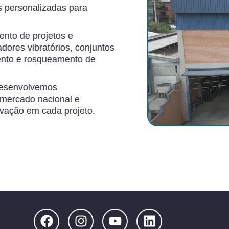
s personalizadas para
nto de projetos e
dores vibratórios, conjuntos
ento e rosqueamento de
desenvolvemos
 mercado nacional e
novação em cada projeto.