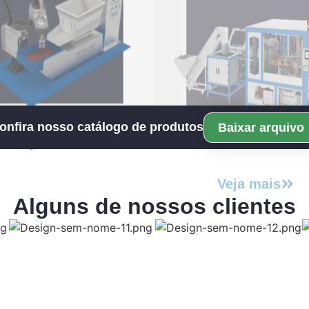
Veja mais
Veja mais
onfira nosso catálogo de produtos
Baixar arquivo
Alguns de nossos clientes