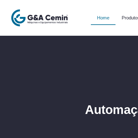
Home
Produto
Automaçã