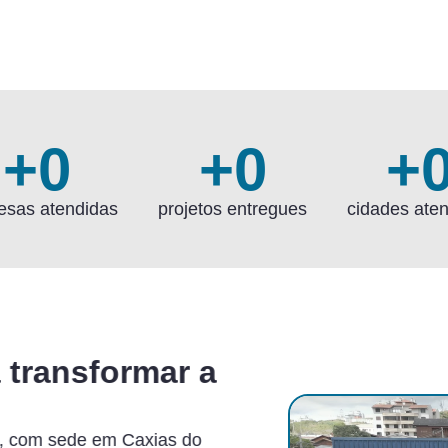
+
0
+
0
+
esas atendidas
projetos entregues
cidades ate
 transformar a
, com sede em Caxias do