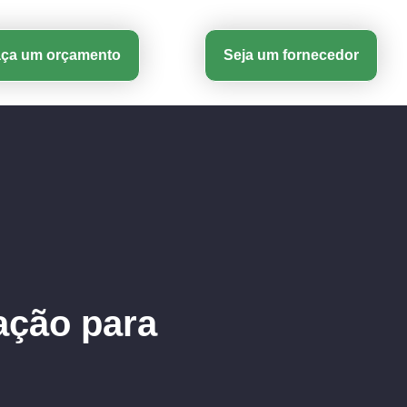
aça um orçamento
Seja um fornecedor
ação para