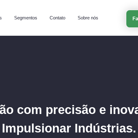
s
Segmentos
Contato
Sobre nós
F
o com precisão e inov
Impulsionar Indústrias.