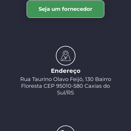
Seja um fornecedor
Endereço
Rua Taurino Olavo Feijó, 130 Bairro
Floresta CEP 95010-580 Caxias do
Sul/RS