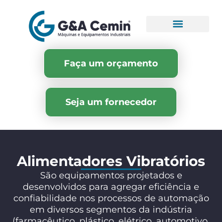
Faça um orçamento
Seja um fornecedor
Alimentadores Vibratórios
São equipamentos projetados e
desenvolvidos para agregar eficiência e
confiabilidade nos processos de automação
em diversos segmentos da indústria
(farmacêutico, plástico, elétrico, automotivo,