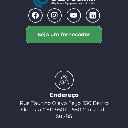
Seja um fornecedor
Endereço
Rua Taurino Olavo Feijó, 130 Bairro
Floresta CEP 95010-580 Caxias do
Sul/RS