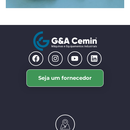
Seja um fornecedor