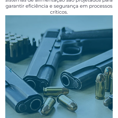
sistemas de alimentação são projetados para
garantir eficiência e segurança em processos
críticos.