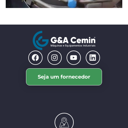
Seja um fornecedor