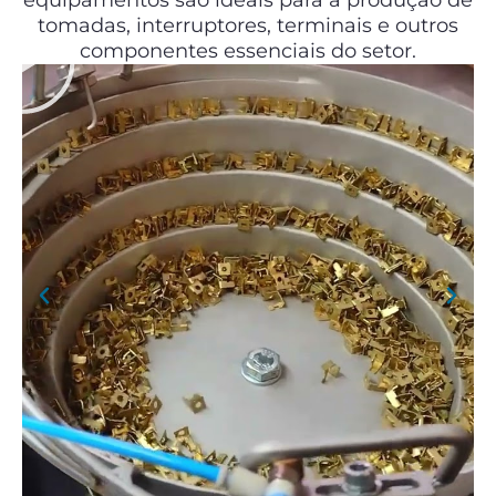
equipamentos são ideais para a produção de
tomadas, interruptores, terminais e outros
componentes essenciais do setor.